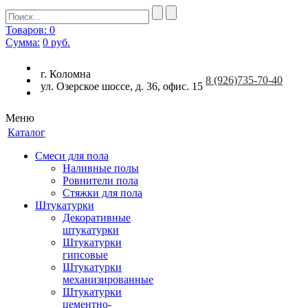
Товаров: 0
Сумма:
0
руб.
г. Коломна
8
(926)
735-70-40
ул. Озерское шоссе, д. 36, офис. 15
Меню
Каталог
Смеси для пола
Наливные полы
Ровнители пола
Стяжки для пола
Штукатурки
Декоративные
штукатурки
Штукатурки
гипсовые
Штукатурки
механизированные
Штукатурки
цементно-