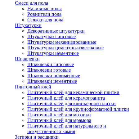
Смеси для пола
Наливные полы
Ровнители пола
Стяжки для пола
Штукатурки
Декоративные штукатурки
Штукатурки гипсовые
Штукатурки механизированные
Штукатурки цементно-известковые
Штукатурки цементные
Шпаклевки
Шпаклевки гипсовые
Шпаклевки готовые
Шпаклевки полимерные
Шпаклевки цементные
Плиточный клей
Плиточный клей для керамической плитки
Плиточный клей для керамогранита
Плиточный клей для клинкерной плитки
Плиточный клей для крупноформатной плитки
Плиточный клей для мозаики
Плиточный клей для мрамора
Плиточный клей для натурального и
искусственного камня
Затирки и расшивки