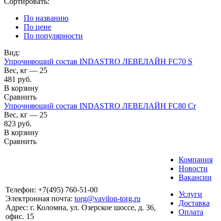
Сортировать:
По названию
По цене
По популярности
Вид:
Упрочняющий состав INDASTRO ЛЕВЕЛАЙН FC70 S
Вес, кг — 25
481
руб.
В корзину
Сравнить
Упрочняющий состав INDASTRO ЛЕВЕЛАЙН FC80 Cr
Вес, кг — 25
823
руб.
В корзину
Сравнить
Компания
Новости
Вакансии
Телефон:
+7(495) 760-51-00
Услуги
Электронная почта:
torg@vavilon-torg.ru
Доставка
Адрес:
г. Коломна, ул. Озерское шоссе, д. 36,
Оплата
офис. 15