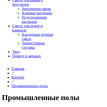
Смеси для камня и
брусчатки
Заполнение швов
Клеевые растворы
Подстилающие
растворы
Смеси для печей и
каминов
Кладочные печные
смеси
Термостойкие
составы
Уход
Цемент в мешках
Главная
/
Каталог
/
Промышленные полы
Промышленные полы