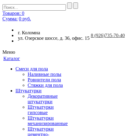
Товаров: 0
Сумма:
0
руб.
г. Коломна
8
(926)
735-70-40
ул. Озерское шоссе, д. 36, офис. 15
Меню
Каталог
Смеси для пола
Наливные полы
Ровнители пола
Стяжки для пола
Штукатурки
Декоративные
штукатурки
Штукатурки
гипсовые
Штукатурки
механизированные
Штукатурки
цементно-