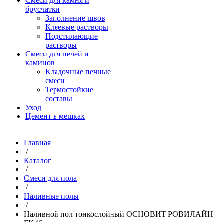
Смеси для камня и
брусчатки
Заполнение швов
Клеевые растворы
Подстилающие
растворы
Смеси для печей и
каминов
Кладочные печные
смеси
Термостойкие
составы
Уход
Цемент в мешках
Главная
/
Каталог
/
Смеси для пола
/
Наливные полы
/
Наливной пол тонкослойный ОСНОВИТ РОВИЛАЙН