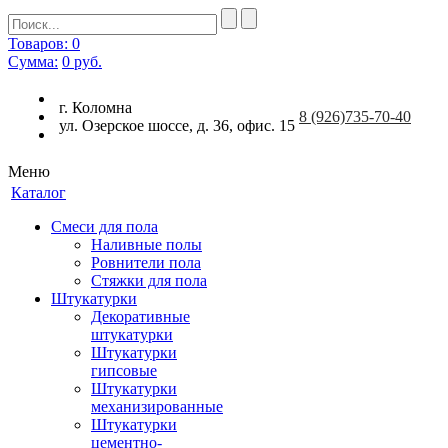
Товаров: 0
Сумма:
0
руб.
г. Коломна
8
(926)
735-70-40
ул. Озерское шоссе, д. 36, офис. 15
Меню
Каталог
Смеси для пола
Наливные полы
Ровнители пола
Стяжки для пола
Штукатурки
Декоративные
штукатурки
Штукатурки
гипсовые
Штукатурки
механизированные
Штукатурки
цементно-