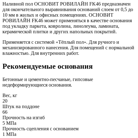
Наливной пол ОСНОВИТ РОВИЛАЙН FK46 предназначен
для окончательного выравнивания оснований слоем от 0,5 до
10 мм в жилых и офисных помещениях. ОСНОВИТ
РОВИЛАЙН FK46 может применяться в качестве основания
под укладку паркета, ковролина, линолеума, ламината,
керамической плитки и других напольных покрытий.
Применяется с системой «Тёплый пол». Для ручного и
механизированного нанесения. Для помещений с нормальной
влажностью. Для внутренних работ.
Рекомендуемые основания
Бетонные и цементно-песчаные, гипсовые
недеформирующиеся основания.
Вес, кг
20
Штук на поддоне
66
Прочность на изгиб
5 МПа
Прочность сцепления с основанием
1 МПа