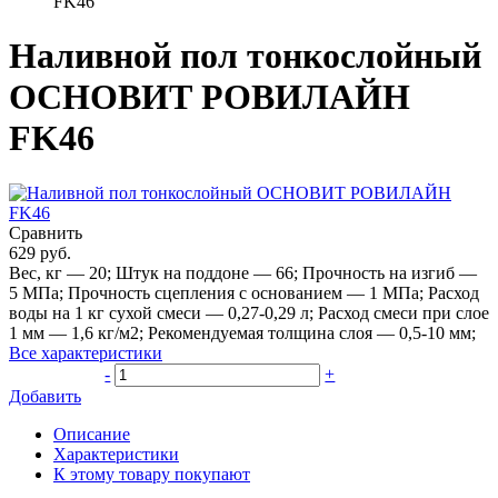
FK46
Наливной пол тонкослойный
ОСНОВИТ РОВИЛАЙН
FK46
Сравнить
629
руб.
Вес, кг
—
20
;
Штук на поддоне
—
66
;
Прочность на изгиб
—
5 МПа
;
Прочность сцепления с основанием
—
1 МПа
;
Расход
воды на 1 кг сухой смеси
—
0,27-0,29 л
;
Расход смеси при слое
1 мм
—
1,6 кг/м2
;
Рекомендуемая толщина слоя
—
0,5-10 мм
;
Все характеристики
-
+
Добавить
Описание
Характеристики
К этому товару покупают