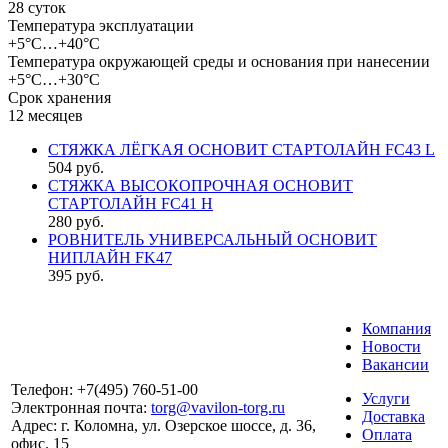
28 суток
Температура эксплуатации
+5°С…+40°С
Температура окружающей среды и основания при нанесении
+5°С…+30°С
Срок хранения
12 месяцев
СТЯЖКА ЛЁГКАЯ ОСНОВИТ СТАРТОЛАЙН FC43 L
504
руб.
СТЯЖКА ВЫСОКОПРОЧНАЯ ОСНОВИТ
СТАРТОЛАЙН FC41 H
280
руб.
РОВНИТЕЛЬ УНИВЕРСАЛЬНЫЙ ОСНОВИТ
НИПЛАЙН FK47
395
руб.
Компания
Новости
Вакансии
Телефон:
+7(495) 760-51-00
Услуги
Электронная почта:
torg@vavilon-torg.ru
Доставка
Адрес:
г. Коломна, ул. Озерское шоссе, д. 36,
Оплата
офис. 15