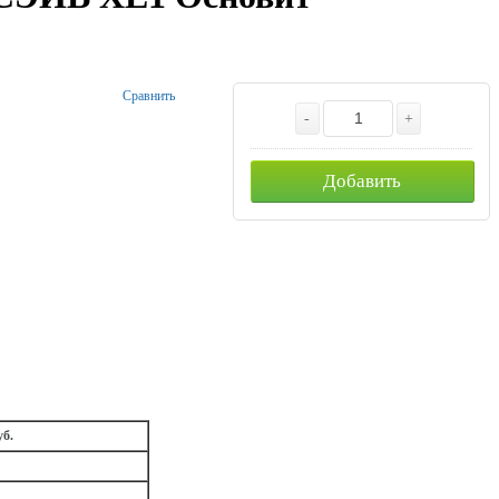
Сравнить
-
+
Добавить
уб.