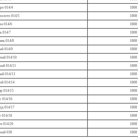
ро 014/4
1808
золото 014/5
1808
за 014/6
1808
ь 014/7
1808
нь 014/8
1808
ый 014/9
1808
ый 014/10
1808
вый 014/11
1808
ый 014/13
1808
ой 014/14
1808
р 014/15
1808
с 014/16
1808
уд 014/17
1808
е 014/18
1808
н 014/20
1808
вый 030
1808